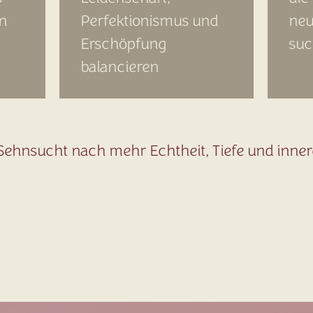
n
Perfektionismus und
neu
Erschöpfung
suc
balancieren
ie Sehnsucht nach mehr Echtheit, Tiefe und inn