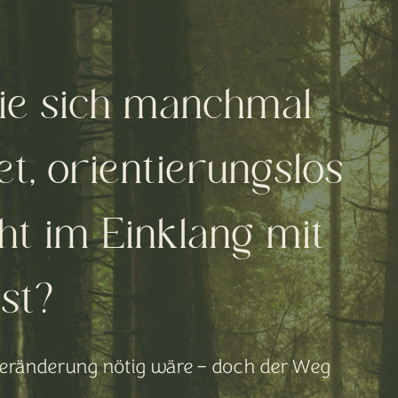
Sie sich manchmal
et, orientierungslos
ht im Einklang mit
bst?
Veränderung nötig wäre – doch der Weg