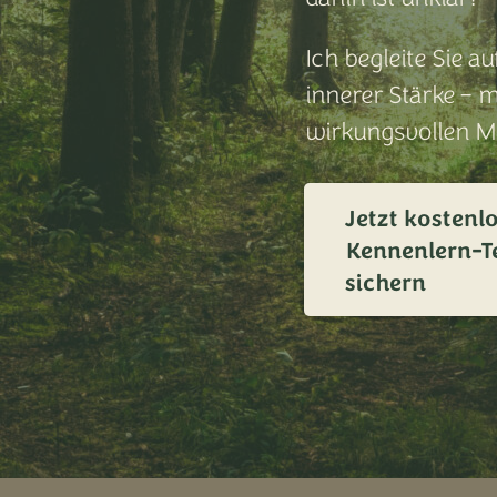
Ich begleite Sie 
innerer Stärke – 
wirkungsvollen M
Jetzt kostenl
Kennenlern-T
sichern