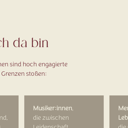
h da bin
nnen sind hoch engagierte
e Grenzen stoßen:
Musiker:innen
,
Men
nd,
die zwischen
Leb
s
Leidenschaft,
die