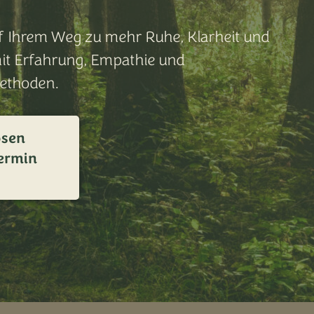
auf Ihrem Weg zu mehr Ruhe, Klarheit und
mit Erfahrung, Empathie und
ethoden.
osen
ermin