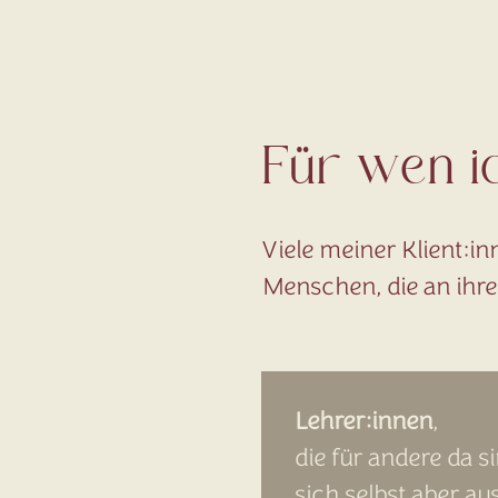
Für wen ic
Viele meiner Klient:i
Menschen, die an ihr
Lehrer:innen
,
die für andere da si
sich selbst aber au