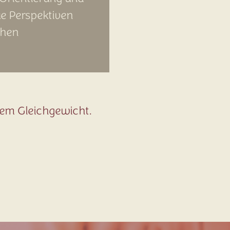
e Perspektiven
hen
erem Gleichgewicht.