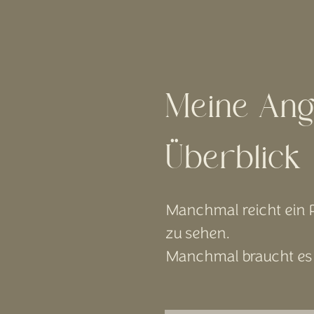
Meine Ang
Überblick
Manchmal reicht ein 
zu sehen.
Manchmal braucht es 